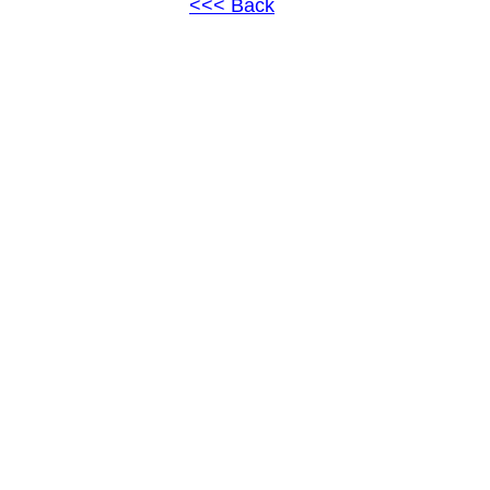
<<< Back